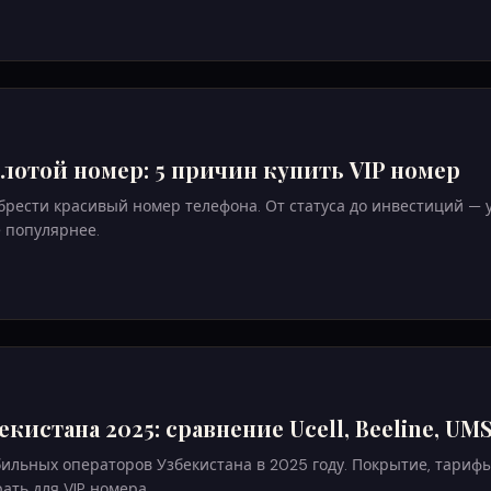
лотой номер: 5 причин купить VIP номер
рести красивый номер телефона. От статуса до инвестиций — у
ё популярнее.
истана 2025: сравнение Ucell, Beeline, UMS
ильных операторов Узбекистана в 2025 году. Покрытие, тарифы
ать для VIP номера.