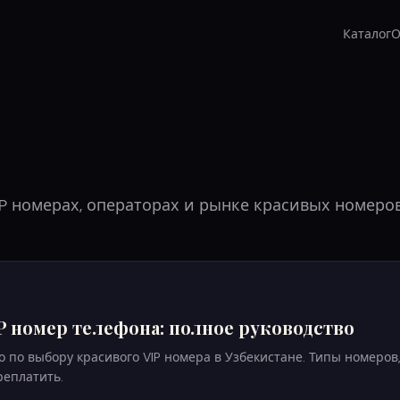
Каталог
О
IP номерах, операторах и рынке красивых номеро
P номер телефона: полное руководство
 по выбору красивого VIP номера в Узбекистане. Типы номеров,
реплатить.