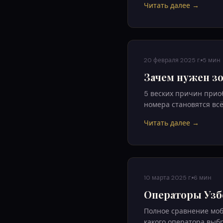
Читать далее →
20 февраля 2025 г.
5 мин
Зачем нужен зо
5 веских причин приоб
номера становятся вс
Читать далее →
10 марта 2025 г.
6 мин
Операторы Узбек
Полное сравнение моб
какого оператора выбр