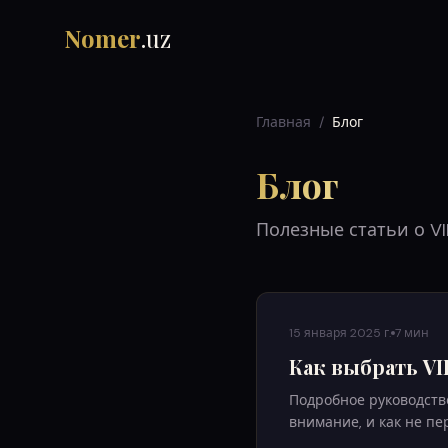
Nomer
.uz
Главная
/
Блог
Блог
Полезные статьи о V
15 января 2025 г.
7 мин
Как выбрать VI
Подробное руководство
внимание, и как не пе