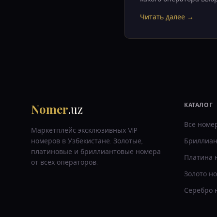
Читать далее →
Nomer
.uz
КАТАЛОГ
Все номе
Маркетплейс эксклюзивных VIP
номеров в Узбекистане. Золотые,
Бриллиан
платиновые и бриллиантовые номера
Платина
от всех операторов.
Золото
н
Серебро