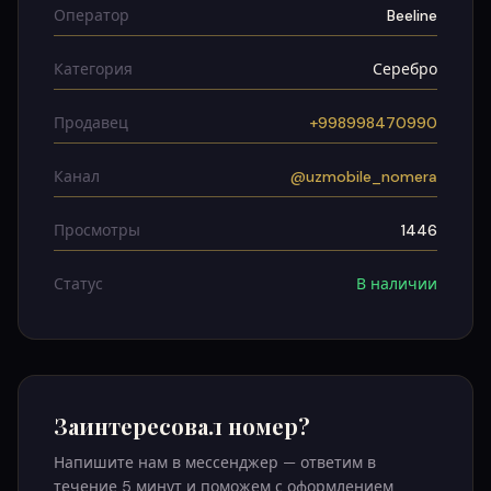
Оператор
Beeline
Категория
Серебро
Продавец
+998998470990
Канал
@uzmobile_nomera
Просмотры
1446
Статус
В наличии
Заинтересовал номер?
Напишите нам в мессенджер — ответим в
течение 5 минут и поможем с оформлением.