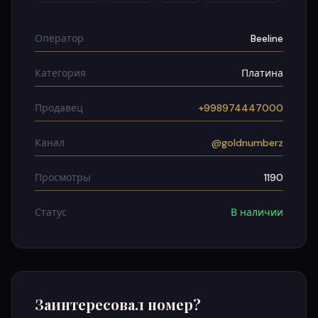
Оператор
Beeline
Категория
Платина
Продавец
+998974447000
Канал
@goldnumberz
Просмотры
1190
Статус
В наличии
Заинтересовал номер?