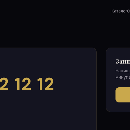
Каталог
О
Заин
Напиши
2 12 12
минут 