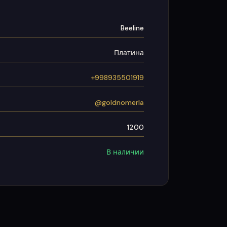
Beeline
Платина
+998935501919
@goldnomerla
1200
В наличии