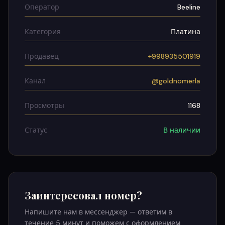
Оператор
Beeline
Категория
Платина
Продавец
+998935501919
Канал
@goldnomerla
Просмотры
1168
Статус
В наличии
Заинтересовал номер?
Напишите нам в мессенджер — ответим в
течение 5 минут и поможем с оформлением.