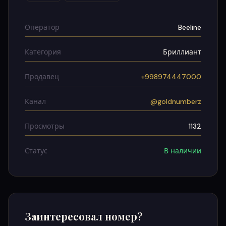
Оператор
Beeline
Категория
Бриллиант
Продавец
+998974447000
Канал
@goldnumberz
Просмотры
1132
Статус
В наличии
Заинтересовал номер?