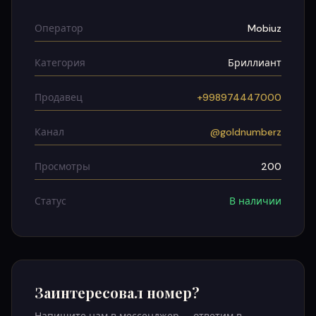
Оператор
Mobiuz
Категория
Бриллиант
Продавец
+998974447000
Канал
@goldnumberz
Просмотры
200
Статус
В наличии
Заинтересовал номер?