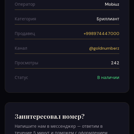
Оператор
Mobiuz
Категория
Бриллиант
Продавец
+998974447000
Канал
@goldnumberz
Просмотры
242
Статус
В наличии
Заинтересовал номер?
Напишите нам в мессенджер — ответим в
течение 5 минут и поможем с оформлением.