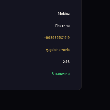
Mobiuz
Платина
+998935501919
@goldnomerla
246
В наличии