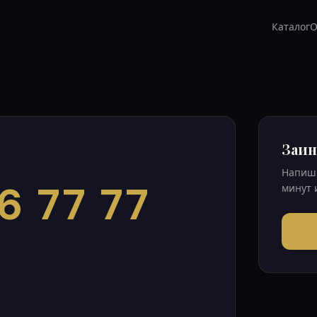
Каталог
О
Заин
Напиши
6 77 77
минут 