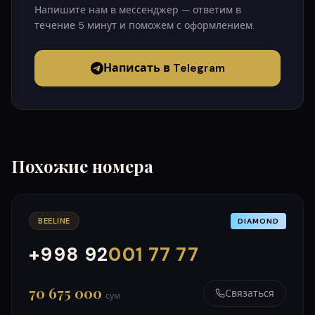
Напишите нам в мессенджер — ответим в
течение 5 минут и поможем с оформлением.
Написать в Telegram
Похожие номера
BEELINE
DIAMOND
+998 92
001 77 77
000
999
70 675 000
Связаться
сум