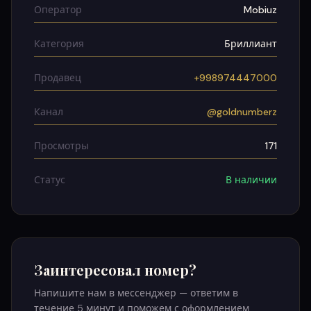
Оператор
Mobiuz
Категория
Бриллиант
Продавец
+998974447000
Канал
@goldnumberz
Просмотры
171
Статус
В наличии
Заинтересовал номер?
Напишите нам в мессенджер — ответим в
течение 5 минут и поможем с оформлением.