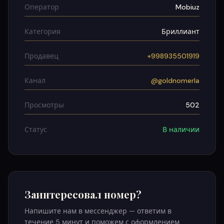
Оператор
Mobiuz
Категория
Бриллиант
Продавец
+998935501919
Канал
@goldnomerla
Просмотры
502
Статус
В наличии
Заинтересовал номер?
Напишите нам в мессенджер — ответим в
течение 5 минут и поможем с оформлением.