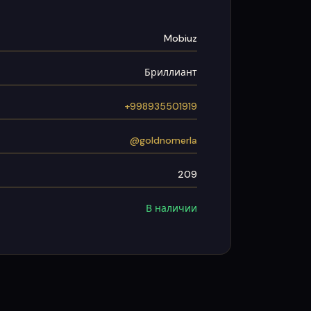
Mobiuz
Бриллиант
+998935501919
@goldnomerla
209
В наличии