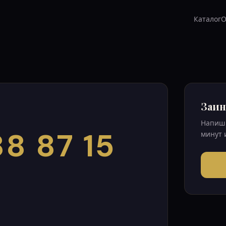
Каталог
О
Заин
Напиши
8 87 15
минут 