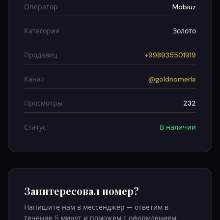
Оператор
Mobiuz
Категория
Золото
Продавец
+998935501919
Канал
@goldnomerla
Просмотры
232
Статус
В наличии
Заинтересовал номер?
Напишите нам в мессенджер — ответим в
течение 5 минут и поможем с оформлением.