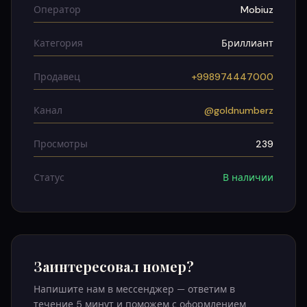
Оператор
Mobiuz
Категория
Бриллиант
Продавец
+998974447000
Канал
@goldnumberz
Просмотры
239
Статус
В наличии
Заинтересовал номер?
Напишите нам в мессенджер — ответим в
течение 5 минут и поможем с оформлением.