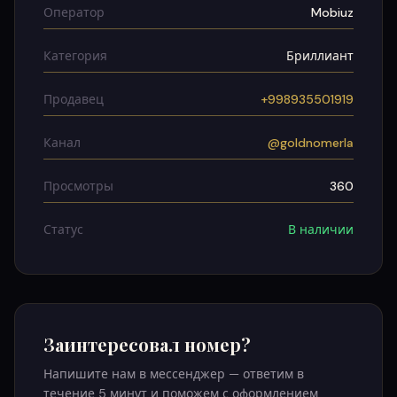
Оператор
Mobiuz
Категория
Бриллиант
Продавец
+998935501919
Канал
@goldnomerla
Просмотры
360
Статус
В наличии
Заинтересовал номер?
Напишите нам в мессенджер — ответим в
течение 5 минут и поможем с оформлением.