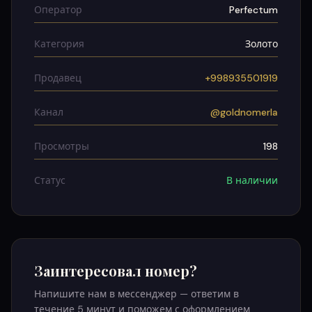
Оператор
Perfectum
Категория
Золото
Продавец
+998935501919
Канал
@goldnomerla
Просмотры
198
Статус
В наличии
Заинтересовал номер?
Напишите нам в мессенджер — ответим в
течение 5 минут и поможем с оформлением.