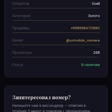
Оператор
Ucell
Категория
Золото
Продавец
+998998470990
Канал
@uzmobile_nomera
Просмотры
268
Статус
В наличии
Заинтересовал номер?
Напишите нам в мессенджер — ответим в
течение 5 минут и поможем с оформлением.