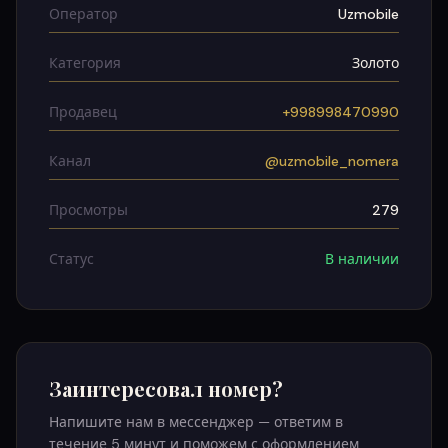
Оператор
Uzmobile
Категория
Золото
Продавец
+998998470990
Канал
@uzmobile_nomera
Просмотры
279
Статус
В наличии
Заинтересовал номер?
Напишите нам в мессенджер — ответим в
течение 5 минут и поможем с оформлением.