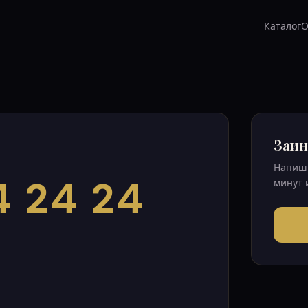
Каталог
О
Заин
Напиши
4 24 24
минут 