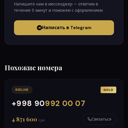
Напишите нам в мессенджер — ответим в
течение 5 минут и поможем с оформлением.
Написать в Telegram
Похожие номера
BEELINE
GOLD
+998 90
992 00 07
000
999
4 871 600
Связаться
сум