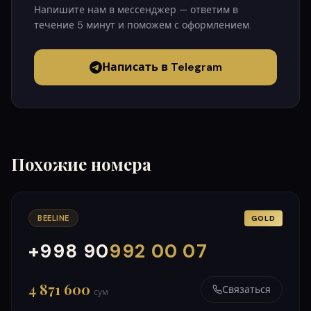
Напишите нам в мессенджер — ответим в
течение 5 минут и поможем с оформлением.
Написать в Telegram
Похожие номера
BEELINE
GOLD
+998 90
992 00 07
000
999
4 871 600
Связаться
сум