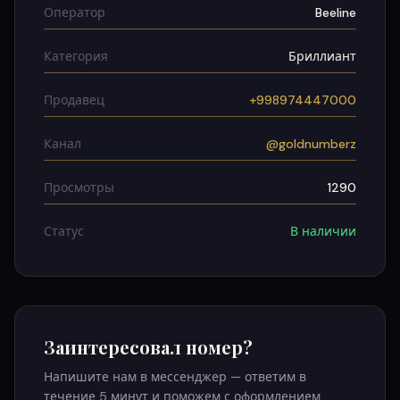
Оператор
Beeline
Категория
Бриллиант
Продавец
+998974447000
Канал
@goldnumberz
Просмотры
1290
Статус
В наличии
Заинтересовал номер?
Напишите нам в мессенджер — ответим в
течение 5 минут и поможем с оформлением.