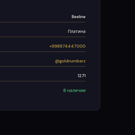
Beeline
Платина
+998974447000
@goldnumberz
1271
В наличии