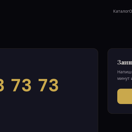
Каталог
О
Заин
Напиши
3 73 73
минут 