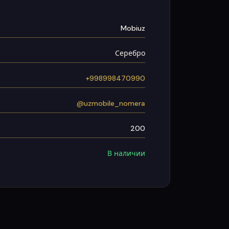
Mobiuz
Серебро
+998998470990
@uzmobile_nomera
200
В наличии