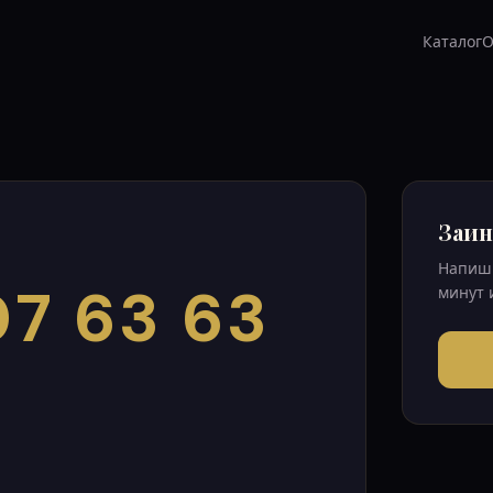
Каталог
О
Заин
Напиши
7 63 63
минут 