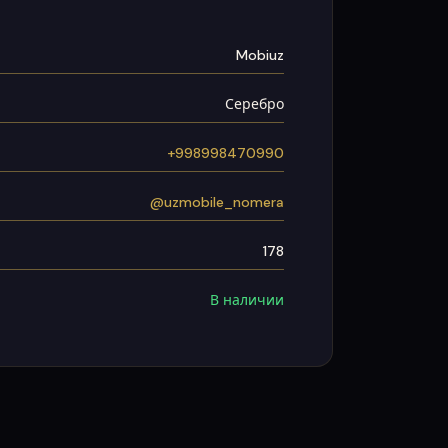
Mobiuz
Серебро
+998998470990
@uzmobile_nomera
178
В наличии