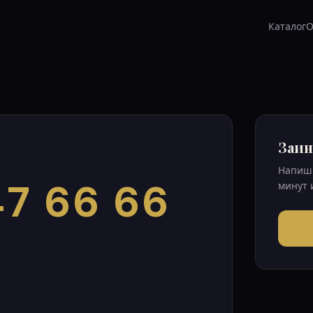
Каталог
О
Заин
Напиши
7 66 66
минут 