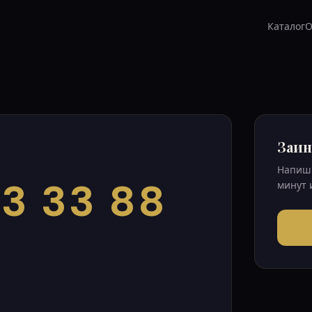
Каталог
О
Заин
Напиши
3 33 88
минут 