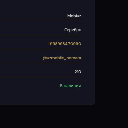
Mobiuz
Серебро
+998998470990
@uzmobile_nomera
210
В наличии