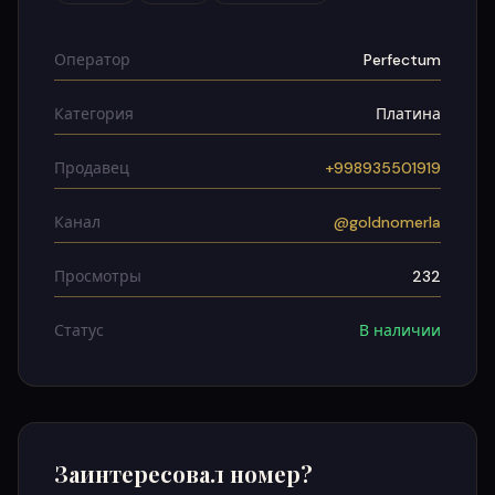
Оператор
Perfectum
Категория
Платина
Продавец
+998935501919
Канал
@goldnomerla
Просмотры
232
Статус
В наличии
Заинтересовал номер?