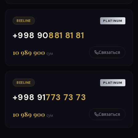
BEELINE
PLATINUM
+998 90
881 81 81
000
999
10 989 900
Связаться
сум
BEELINE
PLATINUM
+998 91
773 73 73
000
999
10 989 900
Связаться
сум