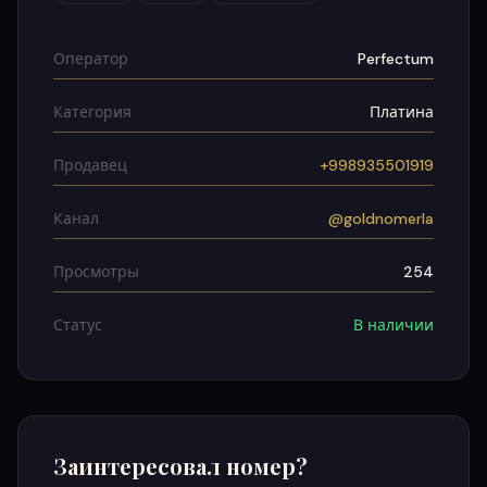
Оператор
Perfectum
Категория
Платина
Продавец
+998935501919
Канал
@goldnomerla
Просмотры
254
Статус
В наличии
Заинтересовал номер?