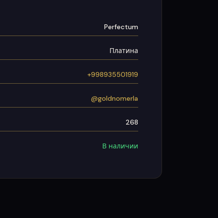
Perfectum
Платина
+998935501919
@goldnomerla
268
В наличии