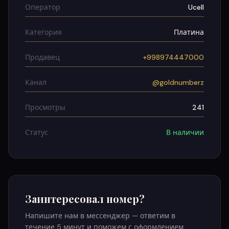
Оператор
Ucell
Категория
Платина
Продавец
+998974447000
Канал
@goldnumberz
Просмотры
241
Статус
В наличии
Заинтересовал номер?
Напишите нам в мессенджер — ответим в
течение 5 минут и поможем с оформлением.