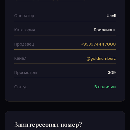
Оператор
Ucell
Категория
Бриллиант
Продавец
+998974447000
Канал
@goldnumberz
Просмотры
309
Статус
В наличии
Заинтересовал номер?