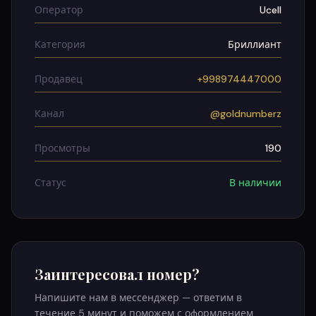
Оператор
Ucell
Категория
Бриллиант
Продавец
+998974447000
Канал
@goldnumberz
Просмотры
190
Статус
В наличии
Заинтересовал номер?
Напишите нам в мессенджер — ответим в
течение 5 минут и поможем с оформлением.