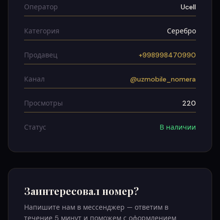
Оператор
Ucell
Категория
Серебро
Продавец
+998998470990
Канал
@uzmobile_nomera
Просмотры
220
Статус
В наличии
Заинтересовал номер?
Напишите нам в мессенджер — ответим в
течение 5 минут и поможем с оформлением.