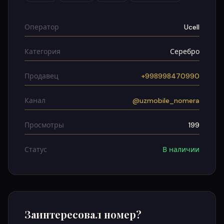
Оператор
Ucell
Категория
Серебро
Продавец
+998998470990
Канал
@uzmobile_nomera
Просмотры
199
Статус
В наличии
Заинтересовал номер?