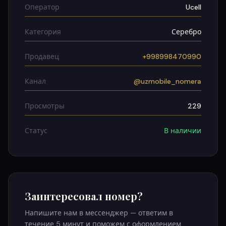
Оператор
Ucell
Категория
Серебро
Продавец
+998998470990
Канал
@uzmobile_nomera
Просмотры
229
Статус
В наличии
Заинтересовал номер?
Напишите нам в мессенджер — ответим в
течение 5 минут и поможем с оформлением.