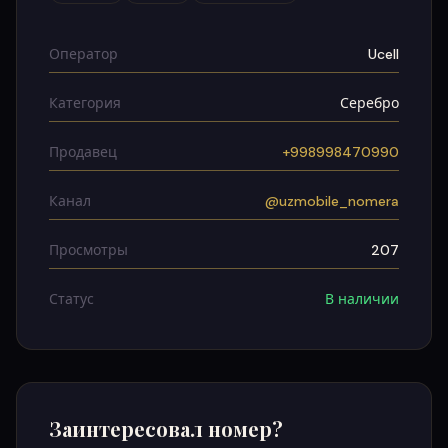
Оператор
Ucell
Категория
Серебро
Продавец
+998998470990
Канал
@uzmobile_nomera
Просмотры
207
Статус
В наличии
Заинтересовал номер?