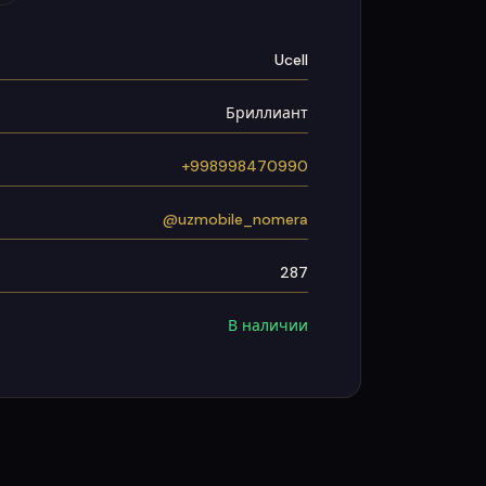
Ucell
Бриллиант
+998998470990
@uzmobile_nomera
287
В наличии