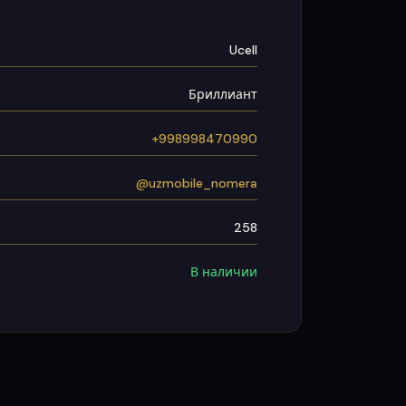
Ucell
Бриллиант
+998998470990
@uzmobile_nomera
258
В наличии