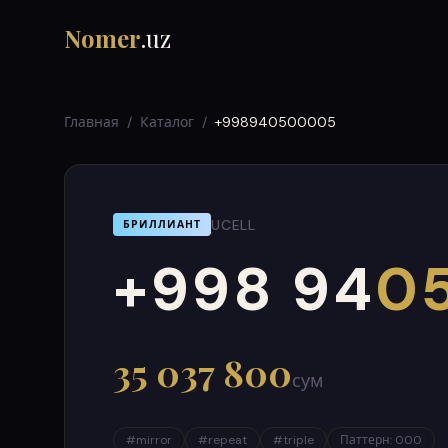
Nomer
.uz
Главная
/
Каталог
/
+998940500005
UCELL
БРИЛЛИАНТ
+998 94
0
000
999
35 037 800
сум
#
mirror
#
repeat
#
triple
Паттерн
:
000