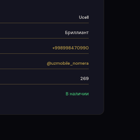
Ucell
Бриллиант
+998998470990
@uzmobile_nomera
269
В наличии