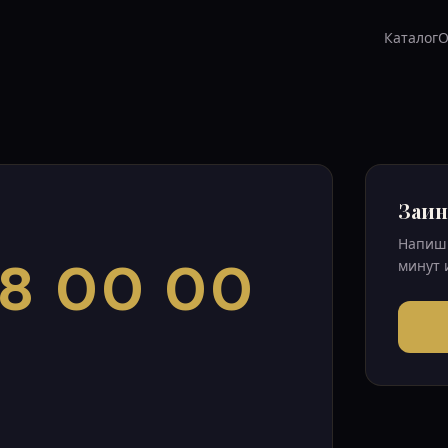
Каталог
О
Заин
Напиши
8 00 00
минут 