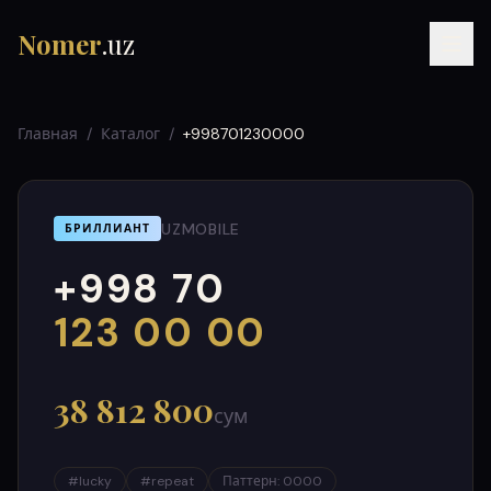
Nomer
.uz
Главная
/
Каталог
/
+998701230000
UZMOBILE
БРИЛЛИАНТ
+998 70
RU
UZ
УЗ
000
999
123 00 00
38 812 800
сум
#
lucky
#
repeat
Паттерн
:
0000