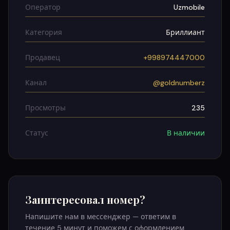
Оператор
Uzmobile
Категория
Бриллиант
Продавец
+998974447000
Канал
@goldnumberz
Просмотры
235
Статус
В наличии
Заинтересовал номер?
Напишите нам в мессенджер — ответим в
течение 5 минут и поможем с оформлением.