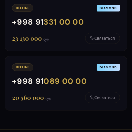
BEELINE
DIAMOND
+998 91
331 00 00
000
999
23 130 000
Связаться
сум
BEELINE
DIAMOND
+998 91
089 00 00
000
999
20 560 000
Связаться
сум