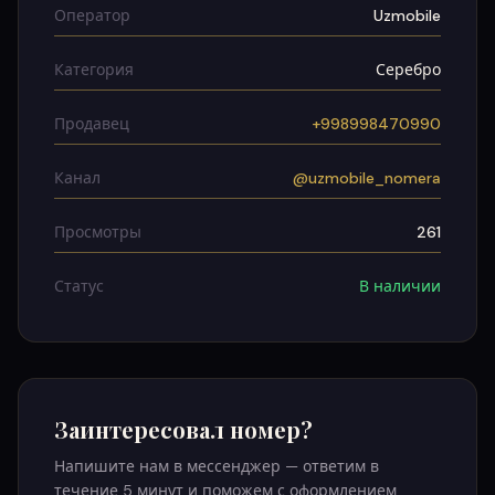
Оператор
Uzmobile
Категория
Серебро
Продавец
+998998470990
Канал
@uzmobile_nomera
Просмотры
261
Статус
В наличии
Заинтересовал номер?
Напишите нам в мессенджер — ответим в
течение 5 минут и поможем с оформлением.