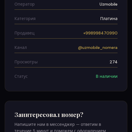
Оператор
Uzmobile
Категория
Платина
Продавец
+998998470990
Канал
@uzmobile_nomera
Просмотры
274
Статус
В наличии
Заинтересовал номер?
Напишите нам в мессенджер — ответим в
течение 5 минут и поможем с оформлением.