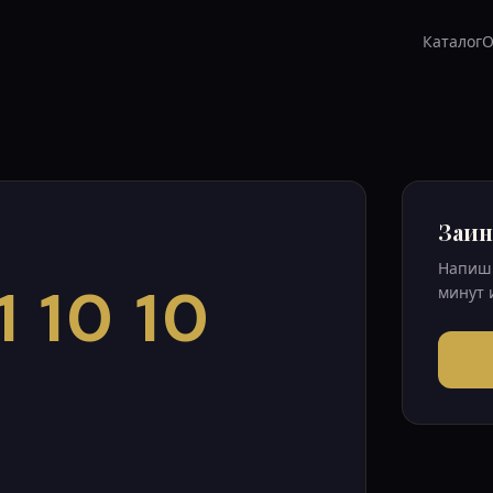
Каталог
О
Заин
Напиши
1 10 10
минут 