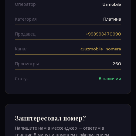
Оператор
Uzmobile
Категория
Платина
Продавец
+998998470990
Канал
@uzmobile_nomera
Просмотры
260
Статус
В наличии
Заинтересовал номер?
Напишите нам в мессенджер — ответим в
течение 5 минут и поможем с оформлением.