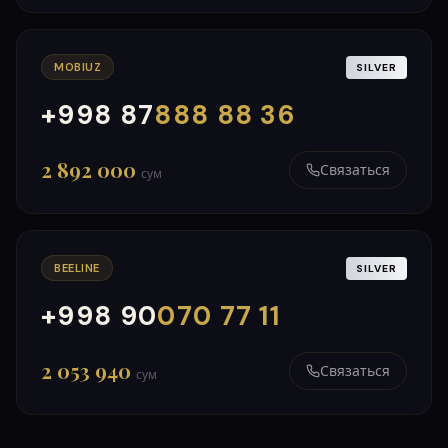
MOBIUZ
SILVER
+998 87
888 88 36
000
999
2 892 000
Связаться
сум
BEELINE
SILVER
+998 90
070 77 11
000
999
2 053 940
Связаться
сум