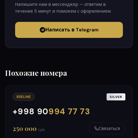
Напишите нам в мессенджер — ответим в
течение 5 минут и поможем с оформлением.
Написать в Telegram
Похожие номера
BEELINE
SILVER
+998 90
994 77 73
000
999
250 000
Связаться
сум