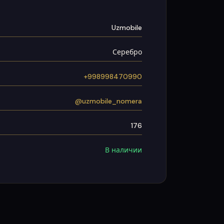
Uzmobile
Серебро
+998998470990
@uzmobile_nomera
176
В наличии