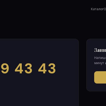
Каталог
О
Заин
Напиши
9 43 43
минут 